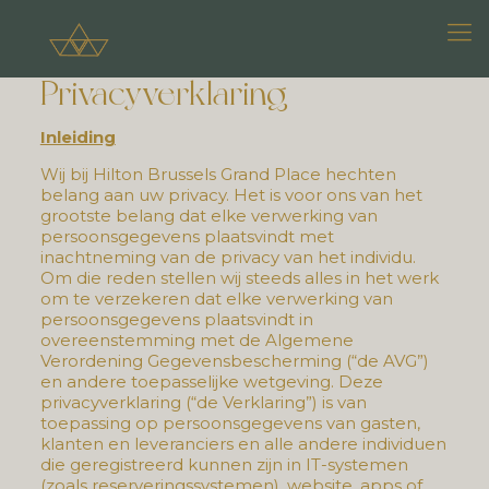
Privacyverklaring
Inleiding
Wij bij Hilton Brussels Grand Place hechten
belang aan uw privacy. Het is voor ons van het
grootste belang dat elke verwerking van
persoonsgegevens plaatsvindt met
inachtneming van de privacy van het individu.
Om die reden stellen wij steeds alles in het werk
om te verzekeren dat elke verwerking van
persoonsgegevens plaatsvindt in
overeenstemming met de Algemene
Verordening Gegevensbescherming (“de AVG”)
en andere toepasselijke wetgeving. Deze
privacyverklaring (“de Verklaring”) is van
toepassing op persoonsgegevens van gasten,
klanten en leveranciers en alle andere individuen
die geregistreerd kunnen zijn in IT-systemen
(zoals reserveringssystemen), website, apps of