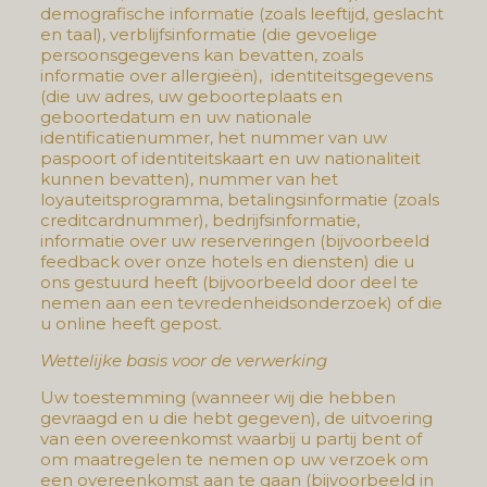
demografische informatie (zoals leeftijd, geslacht
en taal), verblijfsinformatie (die gevoelige
persoonsgegevens kan bevatten, zoals
informatie over allergieën), identiteitsgegevens
(die uw adres, uw geboorteplaats en
geboortedatum en uw nationale
identificatienummer, het nummer van uw
paspoort of identiteitskaart en uw nationaliteit
kunnen bevatten), nummer van het
loyauteitsprogramma, betalingsinformatie (zoals
creditcardnummer), bedrijfsinformatie,
informatie over uw reserveringen (bijvoorbeeld
feedback over onze hotels en diensten) die u
ons gestuurd heeft (bijvoorbeeld door deel te
nemen aan een tevredenheidsonderzoek) of die
u online heeft gepost.
Wettelijke basis voor de verwerking
Uw toestemming (wanneer wij die hebben
gevraagd en u die hebt gegeven), de uitvoering
van een overeenkomst waarbij u partij bent of
om maatregelen te nemen op uw verzoek om
een overeenkomst aan te gaan (bijvoorbeeld in