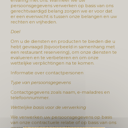
ervaring met ons. Wanneer we uw
persoonsgegevens verwerken op basis van ons
gerechtvaardigd belang zorgen we er voor dat
er een evenwicht is tussen onze belangen en uw
rechten en vrijheden.
Doel
Om u de diensten en producten te bieden die u
hebt gevraagd (bijvoorbeeld in samenhang met
een restaurant reservering), om onze diensten te
evalueren en te verbeteren en om onze
wettelijke verplichtingen na te komen.
Informatie over contactpersonen
Type van persoonsgegevens
Contactgegevens zoals naam, e-mailadres en
telefoonnummer.
Wettelijke basis voor de verwerking
We verwerken uw persoonsgegevens op basis
van onze contractuele relatie of op basis van ons
gerechtvaardigd belang. Wanneer we uw