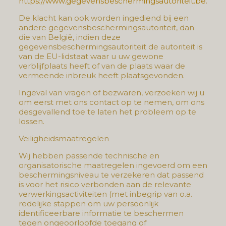
https://www.gegevensbeschermingsautoriteit.be
.
De klacht kan ook worden ingediend bij een
andere gegevensbeschermingsautoriteit, dan
die van België, indien deze
gegevensbeschermingsautoriteit de autoriteit is
van de EU-lidstaat waar u uw gewone
verblijfplaats heeft of van de plaats waar de
vermeende inbreuk heeft plaatsgevonden.
Ingeval van vragen of bezwaren, verzoeken wij u
om eerst met ons contact op te nemen, om ons
desgevallend toe te laten het probleem op te
lossen.
Veiligheidsmaatregelen
Wij hebben passende technische en
organisatorische maatregelen ingevoerd om een
beschermingsniveau te verzekeren dat passend
is voor het risico verbonden aan de relevante
verwerkingsactiviteiten (met inbegrip van o.a.
redelijke stappen om uw persoonlijk
identificeerbare informatie te beschermen
tegen ongeoorloofde toegang of