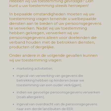
Hebben wij uw toestemming gevraagd? Dan
kunt u uw toestemming steeds herroepen!
In bepaalde omstandigheden moeten wij uw
toestemming vragen teneinde u welbepaalde
diensten aan te bieden of uw persoonsgegevens
te verwerken. Nadat wij uw toestemming
hebben gekregen, verwerken wij uw
persoonsgegevens alleen voor doeleinden die
verband houden met de betrokken diensten,
producten of dergelijke.
Onder andere in de volgende gevallen kunnen
wij uw toestemming vragen:
marketing activiteiten;
ingeval van verwerking van gegevens die
betrekking hebben op kinderen (waar we
toestemming van een ouder verkrijgen);
indien we gevoelige persoonsgegevens verwerken
(zoals allergieën);
ingeval van overdracht van de persoonsgegevens
naar een derde land buiten de EER;