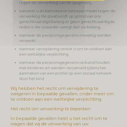
tegen de verwerking van de gegevens,
wanneer u als betrokkene bezwaar maakt tegen de
verwerking die plaatsvindt op grond van ons
gerechtvaardigd belang er geen gerechtvaardigde
reden is die zwaarder weegt dan uw belang,
wanneer de persoonsgegevens onwettig werden
verwerkt,
wanneer verwijdering vereist is om te voldoen aan
een wettelijke verplichting,
wanneer de persoonsgegevens verband houden
met kinderen en werden verzameld tijdens het
aanmaken van een profiel op een sociaal netwerk
door het kind.
Wij hebben het recht om verwijdering te
weigeren in bepaalde gevallen, onder meer om
te voldoen aan een wettelijke verplichting.
Het recht om verwerking te beperken
In bepaalde gevallen hebt u het recht om te
vragen dat wij de verwerking van uw